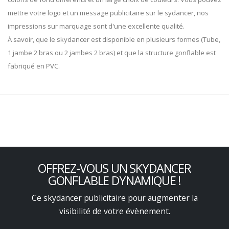
mettre votre logo et un message publicitaire sur le sydancer, nos
impressions sur marquage sont d'une excellente qualité.
À savoir, que le skydancer est disponible en plusieurs formes (Tube,
1 jambe 2 bras ou 2 jambes 2 bras) et que la structure gonflable est
fabriqué en PVC.
OFFREZ-VOUS UN SKYDANCER
GONFLABLE DYNAMIQUE !
Ce skydancer publicitaire pour augmenter la
visibilité de votre évènement.