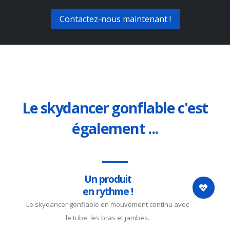
Contactez-nous maintenant !
Le skydancer gonflable c'est
également ...
Un produit
en rythme !
Le skydancer gonflable en mouvement continu avec
le tube, les bras et jambes.